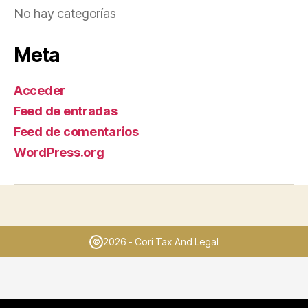
No hay categorías
Meta
Acceder
Feed de entradas
Feed de comentarios
WordPress.org
2026 - Cori Tax And Legal
©