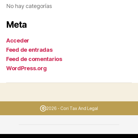
No hay categorías
Meta
Acceder
Feed de entradas
Feed de comentarios
WordPress.org
2026 - Cori Tax And Legal
©