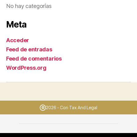
No hay categorías
Meta
Acceder
Feed de entradas
Feed de comentarios
WordPress.org
2026 - Cori Tax And Legal
©