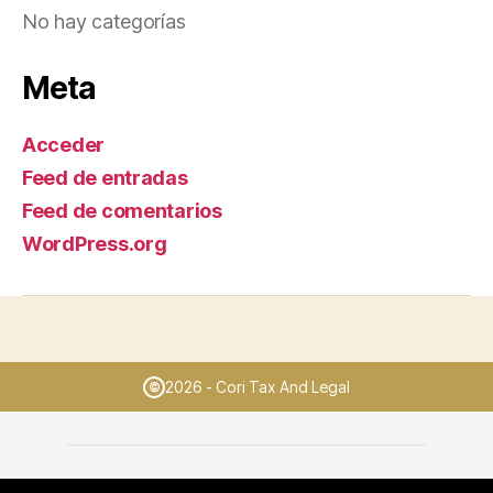
No hay categorías
Meta
Acceder
Feed de entradas
Feed de comentarios
WordPress.org
2026 - Cori Tax And Legal
©