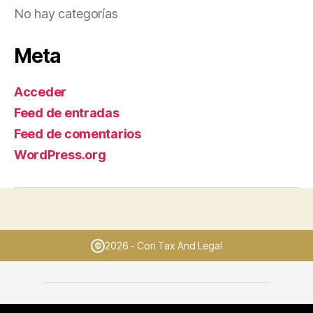
No hay categorías
Meta
Acceder
Feed de entradas
Feed de comentarios
WordPress.org
2026 - Cori Tax And Legal
©