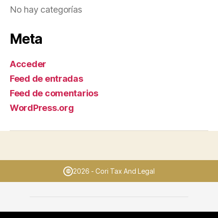
No hay categorías
Meta
Acceder
Feed de entradas
Feed de comentarios
WordPress.org
2026 - Cori Tax And Legal
©